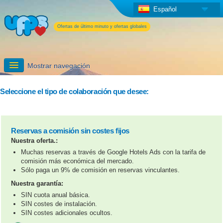
Español
Ofertas de último minuto y ofertas globales
Mostrar navegación
Darse de alta
Seleccione el tipo de colaboración que desee:
Información detallada
Reservas a comisión sin costes fijos
Servicios adicionales de UPPS
Nuestra oferta.:
Muchas reservas a través de Google Hotels Ads con la tarifa de
comisión más económica del mercado.
Sólo paga un 9% de comisión en reservas vinculantes.
Nuestra garantía:
SIN cuota anual básica.
SIN costes de instalación.
SIN costes adicionales ocultos.