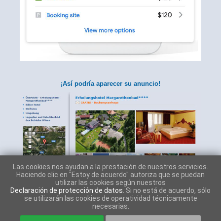
¡Así podría aparecer su anuncio!
Las cookies nos ayudan a la prestación de nuestros servicios.
Haciendo clic en "Estoy de acuerdo" autoriza que se puedan
utilizar las cookies según nuestros
Declaración de protección de datos
. Si no está de acuerdo, sólo
se utilizarán las cookies de operatividad técnicamente
necesarias.