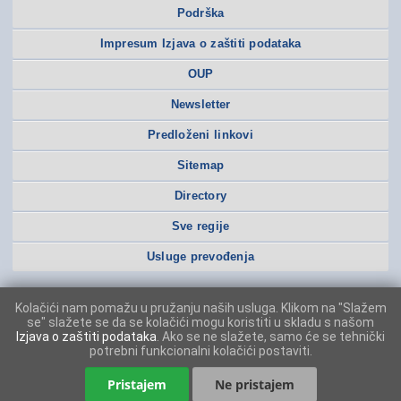
Podrška
Impresum Izjava o zaštiti podataka
OUP
Newsletter
Predloženi linkovi
Sitemap
Directory
Sve regije
Usluge prevođenja
Kolačići nam pomažu u pružanju naših usluga. Klikom na "Slažem
se" slažete se da se kolačići mogu koristiti u skladu s našom
Izjava o zaštiti podataka
. Ako se ne slažete, samo će se tehnički
potrebni funkcionalni kolačići postaviti.