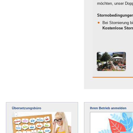
möchten, unser Doppe
Stornobedingungen
Bei Stornierung b
Kostenlose Stor
Übersetzungsbüro
Ihren Betrieb anmelden