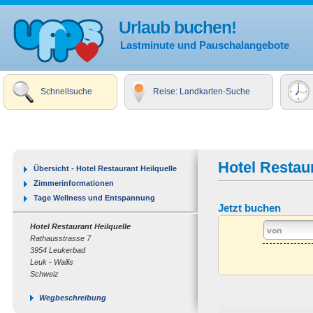
Urlaub buchen!
Lastminute und Pauschalangebote
Schnellsuche
Reise: Landkarten-Suche
Hotel Restaur
Übersicht - Hotel Restaurant Heilquelle
Zimmerinformationen
Tage Wellness und Entspannung
Jetzt buchen
Hotel Restaurant Heilquelle
Rathausstrasse 7
3954 Leukerbad
Leuk - Wallis
Schweiz
Wegbeschreibung