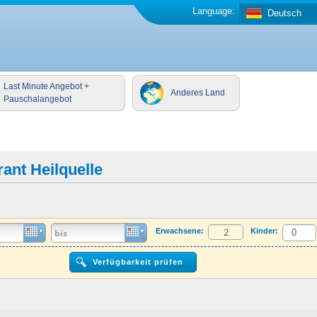
Language:
Deutsch
Last Minute Angebot +
Anderes Land
Pauschalangebot
ant Heilquelle
Erwachsene:
Kinder: