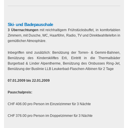
Ski- und Badepauschale
3 Übernachtungen
mit reichhaltigem Frühstücksbuffet, in komfortablen
Zimmern, mit Dusche, WC, Haarföhn, Radio, TV und Direktwahltelefon in
gemütlicher Atmosphäre.
Inbegriffen sind zusätzlich: Benützung der Torren- & Gemmi-Bahnen,
Benützung des Kinderskiliftes Erli, Eintritt in die Thermalbäder
Burgerbad & Linder Alpentherme, Benützung des Orsbusses Ring-Jet,
Benützung der Buslinie LLB Leukerbad-Flaschen-Albinen für 2 Tage
07.01.2009 bis 22.01.2009
Pauschalpreis:
CHF 406.00 pro Person im Einzelzimmer für 3 Nächte
CHF 376.00 pro Person im Doppelzimmer für 3 Nächte