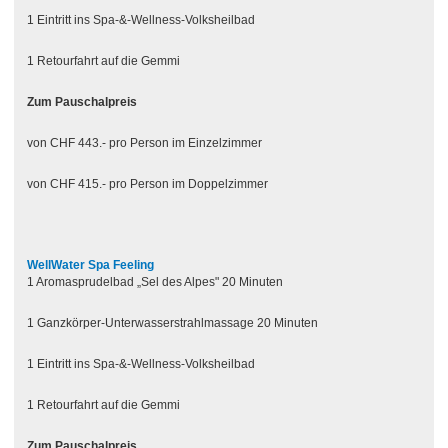
1 Eintritt ins Spa-&-Wellness-Volksheilbad
1 Retourfahrt auf die Gemmi
Zum Pauschalpreis
von CHF 443.- pro Person im Einzelzimmer
von CHF 415.- pro Person im Doppelzimmer
WellWater Spa Feeling
1 Aromasprudelbad „Sel des Alpes" 20 Minuten
1 Ganzkörper-Unterwasserstrahlmassage 20 Minuten
1 Eintritt ins Spa-&-Wellness-Volksheilbad
1 Retourfahrt auf die Gemmi
Zum Pauschalpreis