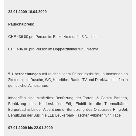
23.01.2009 18.04.2009
Pauschalpreis:
CHF 436.00 pro Person im Einzelzimmer für 3 Nächte
CHF 406.00 pro Person im Doppelzimmer für 3 Nächte
5 Übernachtungen
mit reichhaltigem Frühstücksbuffet, in komfortablen
Zimmern, mit Dusche, WC, Haarföhn, Radio, TV und Direktwahltelefon in
gemütlicher Atmosphäre.
Inbegriffen sind zusätzlich: Benützung der Torren- & Gemmi-Bahnen,
Benützung des Kinderskiliftes Erli, Eintritt in die Thermalbäder
Burgerbad & Linder Alpentherme, Benützung des Orsbusses Ring-Jet,
Benützung der Buslinie LLB Leukerbad-Flaschen-Albinen für 4 Tage
07.01.2009 bis 22.01.2009