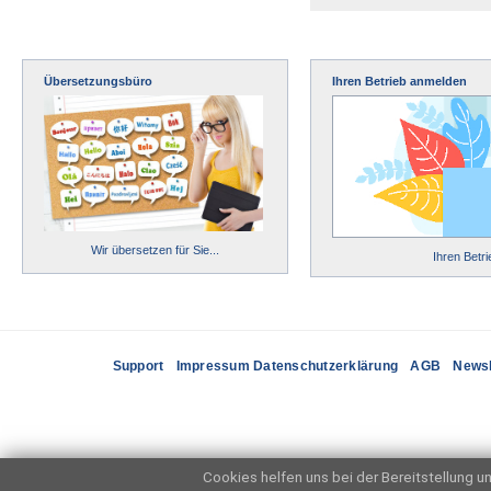
Übersetzungsbüro
Ihren Betrieb anmelden
Wir übersetzen für Sie...
Ihren Betr
Support
Impressum Datenschutzerklärung
AGB
Newsl
Cookies helfen uns bei der Bereitstellung uns