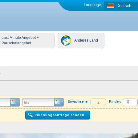
Language:
Deutsch
Last Minute Angebot +
Anderes Land
Pauschalangebot
t
Erwachsene:
Kinder: