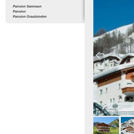
Pansion Samnaun
Pansion
Pansion Graubünden