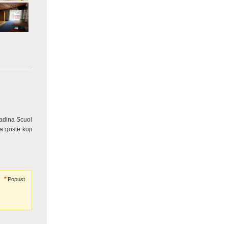
adina Scuol
a goste koji
Popust