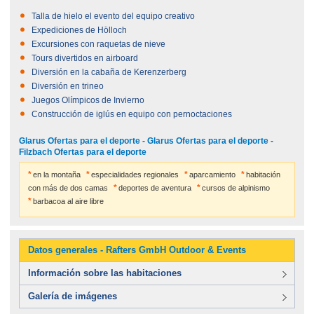
Talla de hielo el evento del equipo creativo
Expediciones de Hölloch
Excursiones con raquetas de nieve
Tours divertidos en airboard
Diversión en la cabaña de Kerenzerberg
Diversión en trineo
Juegos Olímpicos de Invierno
Construcción de iglús en equipo con pernoctaciones
Glarus Ofertas para el deporte - Glarus Ofertas para el deporte -
Filzbach Ofertas para el deporte
en la montaña
especialidades regionales
aparcamiento
habitación
con más de dos camas
deportes de aventura
cursos de alpinismo
barbacoa al aire libre
Datos generales - Rafters GmbH Outdoor & Events
Información sobre las habitaciones
Galería de imágenes