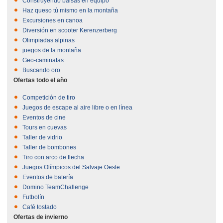
Construyendo balsas en equipo
Haz queso tú mismo en la montaña
Excursiones en canoa
Diversión en scooter Kerenzerberg
Olimpiadas alpinas
juegos de la montaña
Geo-caminatas
Buscando oro
Ofertas todo el año
Competición de tiro
Juegos de escape al aire libre o en línea
Eventos de cine
Tours en cuevas
Taller de vidrio
Taller de bombones
Tiro con arco de flecha
Juegos Olímpicos del Salvaje Oeste
Eventos de batería
Domino TeamChallenge
Futbolín
Café tostado
Ofertas de invierno