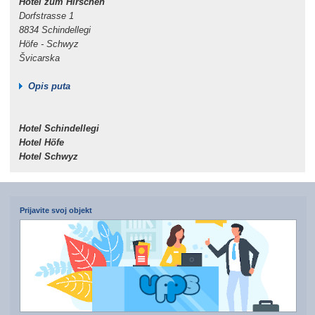
Hotel zum Hirschen
Dorfstrasse 1
8834 Schindellegi
Höfe - Schwyz
Švicarska
Opis puta
Hotel Schindellegi
Hotel Höfe
Hotel Schwyz
Prijavite svoj objekt