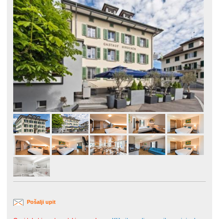
Pošalji upit