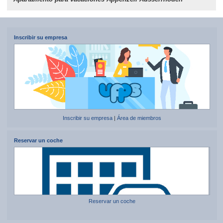
Inscribir su empresa
Inscribir su empresa
|
Área de miembros
Reservar un coche
Reservar un coche