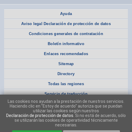
Ayuda
Aviso legal Declaración de protección de datos
Condiciones generales de contratación
Boletín informativo
Enlaces recomendados
Sitemap
Directory
Todas las regiones
Servicio de traducción
Las cookies nos ayudan a la prestación de nuestros servicios.
Haciendo clic en "Estoy de acuerdo" autoriza que se puedan
utilizar las cookies según nuestros
Declaración de protección de datos
. Si no está de acuerdo, sólo
se utilizarán las cookies de operatividad técnicamente
necesarias.