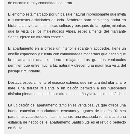
de encanto rural y comodidad moderna.
El entorno está marcado por un paisaje natural impresionante que invita
a numerosas actividades de ocio. Senderos para caminar y andar en
bicicleta atraviesan las idílicas colinas y bosques de la región, mientras
que la vista de los majestuosos Alpes, especialmente del marcante
Säntis, ejerce un atractivo especial.
El apartamento en sí ofrece un interior elegante y acogedor. Tiene un
diseño espacioso y cuenta con comodidades modernas que hacen que
la estadía sea una experiencia relajante. Los grandes ventanales
permiten que entre mucha luz natural y ofrecen una magnífica vista del
paisaje circundante.
Destaca especialmente el espacio exterior, que invita a disfrutar al aire
libre. Una terraza relajante o un balcón permiten a los huéspedes
disfrutar plenamente del fresco aire de montaña y la tranquila atmósfera.
La ubicación del apartamento también es ventajosa, ya que ofrece una
buena conexión con ciudades cercanas y lugares de interés. Ya sea
para unas vacaciones en las montañas, una escapada romántica o una
estancia de negocios, el apartamento Säntisblüte es el refugio perfecto
en Suiza.