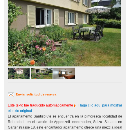
Enviar solicitud de reserva
Este texto fue traducido automáticamente
Haga clic aquí para mostrar
el texto original
El apartamento Säntisblüte se encuentra en la pintoresca localidad de
Rehetobel, en el cantón de Appenzell Innerrhoden, Suiza. Situado en
Gartenstrasse 18, este encantador apartamento ofrece una mezcla ideal