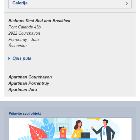
Galerija
Bishops Rest Bed and Breakfast
Pont Calende 43b
2922 Courchavon
Porrentruy - Jura
Švicarska
Opis puta
Apartman Courchavon
Apartman Porrentruy
Apartman Jura
Prijavite svoj objekt