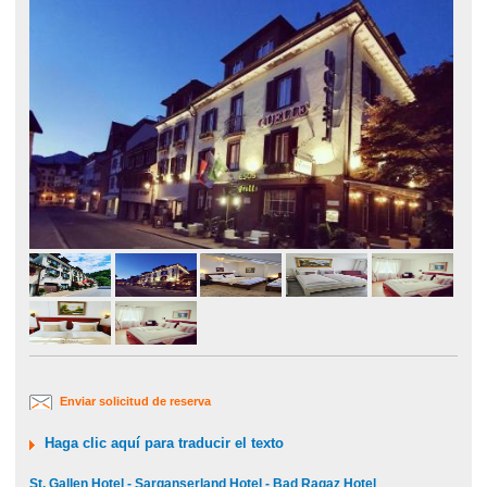
Enviar solicitud de reserva
Haga clic aquí para traducir el texto
St. Gallen Hotel - Sarganserland Hotel - Bad Ragaz Hotel