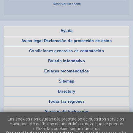
Reservar un coche
Ayuda
Aviso legal Declaración de protección de datos
Condiciones generales de contratación
Boletín informativo
Enlaces recomendados
Sitemap
Directory
Todas las regiones
Servicio de traducción
Las cookies nos ayudan a la prestación de nuestros servicios.
Haciendo clic en "Estoy de acuerdo" autoriza que se puedan
utilizar las cookies según nuestros