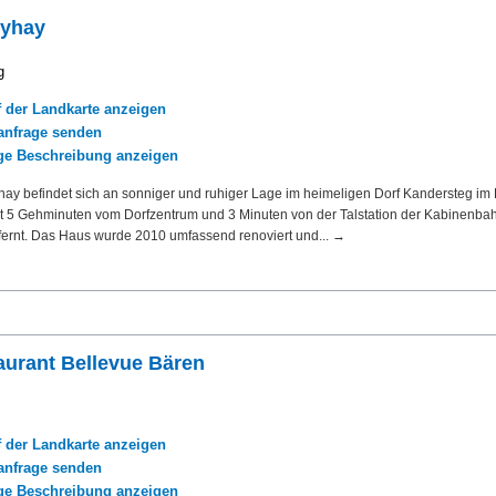
lyhay
g
f der Landkarte anzeigen
nfrage senden
ige Beschreibung anzeigen
hay befindet sich an sonniger und ruhiger Lage im heimeligen Dorf Kandersteg im
gt 5 Gehminuten vom Dorfzentrum und 3 Minuten von der Talstation der Kabinenba
ernt. Das Haus wurde 2010 umfassend renoviert und... →
aurant Bellevue Bären
f der Landkarte anzeigen
nfrage senden
ige Beschreibung anzeigen