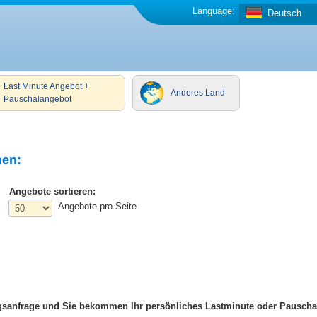
Language:
Deutsch
Last Minute Angebot +
Anderes Land
Pauschalangebot
hen:
Angebote sortieren:
Angebote pro Seite
ngsanfrage und Sie bekommen Ihr persönliches Lastminute oder Pausch