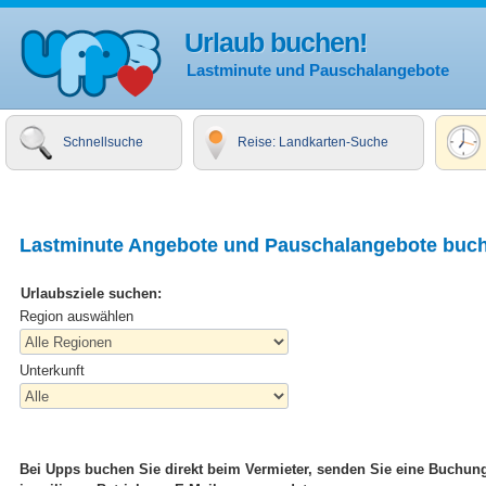
Urlaub buchen!
Lastminute und Pauschalangebote
Schnellsuche
Reise: Landkarten-Suche
Lastminute Angebote und Pauschalangebote buc
Urlaubsziele suchen:
Region auswählen
Unterkunft
Bei Upps buchen Sie direkt beim Vermieter, senden Sie eine Buchu