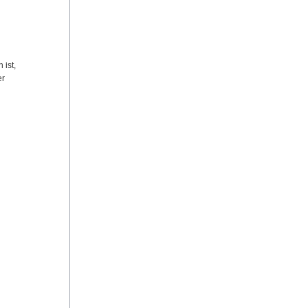
 ist,
er