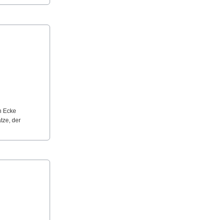
n Ecke
tze, der