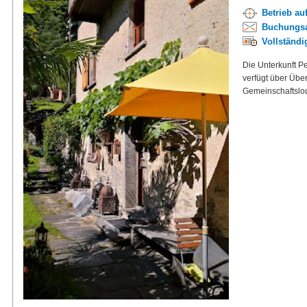
Betrieb au
Buchungsa
Vollständ
Die Unterkunft Pe
verfügt über Übe
Gemeinschaftslou