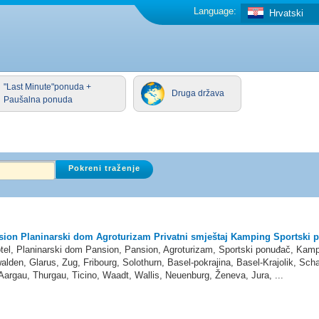
Language:
Hrvatski
"Last Minute"ponuda +
Druga država
Paušalna ponuda
ion Planinarski dom Agroturizam Privatni smještaj Kamping Sportski 
el, Planinarski dom Pansion, Pansion, Agroturizam, Sportski ponuđač, Kampi
alden, Glarus, Zug, Fribourg, Solothurn, Basel-pokrajina, Basel-Krajolik, Sch
argau, Thurgau, Ticino, Waadt, Wallis, Neuenburg, Ženeva, Jura, ...