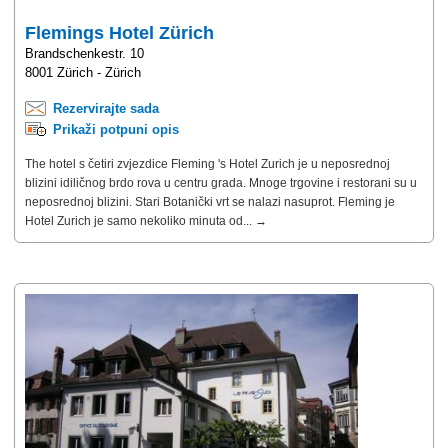
Flemings Hotel Zürich
Brandschenkestr. 10
8001 Zürich - Zürich
Rezervirajte sada
Prikaži potpuni opis
The hotel s četiri zvjezdice Fleming 's Hotel Zurich je u neposrednoj
blizini idiličnog brdo rova ​​u centru grada. Mnoge trgovine i restorani su u
neposrednoj blizini. Stari Botanički vrt se nalazi nasuprot. Fleming je
Hotel Zurich je samo nekoliko minuta od... →