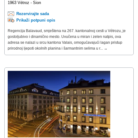
1963 Vétroz - Sion
Rezervirajte sada
Prikaži potpuni opis
Regencija Balavaud, smještena na 267. kantonalnoj cesti u Vétrozu, je
gostoljubivo i dinamično mesto. Uvučena u miran i zelen natpis, ova
adresa se nalazi u srcu kantona Valais, omogućavajući lagan pristup
prirodnoj ljepoti okolnih planina i šarmantnim selima u r... →