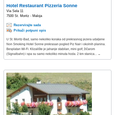
Hotel Restaurant Pizzeria Sonne
Via Sela 11
7500 St. Moritz - Maloja
Rezervirajte sada
Prikaži potpuni opis
U St. Moritz-Bad, samo nekoliko koraka od prekrasnog jezera udaljene
Non Smoking Hotel Sonne prekrasan pogled Piz Nair i okolnih planina.
Besplatan Wi-Fi. Klizalište je jahanje stabilan, mini golf, žičarom
(Signalbahn) i spa su samo nekoliko minuta hoda. 2 km stanica... →