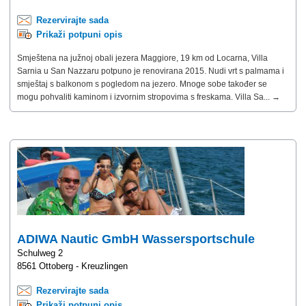
Rezervirajte sada
Prikaži potpuni opis
Smještena na južnoj obali jezera Maggiore, 19 km od Locarna, Villa
Sarnia u San Nazzaru potpuno je renovirana 2015. Nudi vrt s palmama i
smještaj s balkonom s pogledom na jezero. Mnoge sobe također se
mogu pohvaliti kaminom i izvornim stropovima s freskama. Villa Sa... →
ADIWA Nautic GmbH Wassersportschule
Schulweg 2
8561 Ottoberg - Kreuzlingen
Rezervirajte sada
Prikaži potpuni opis