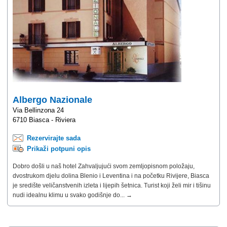
Albergo Nazionale
Via Bellinzona 24
6710 Biasca - Riviera
Rezervirajte sada
Prikaži potpuni opis
Dobro došli u naš hotel Zahvaljujući svom zemljopisnom položaju,
dvostrukom djelu dolina Blenio i Leventina i na početku Rivijere, Biasca
je središte veličanstvenih izleta i lijepih šetnica. Turist koji želi mir i tišinu
nudi idealnu klimu u svako godišnje do... →