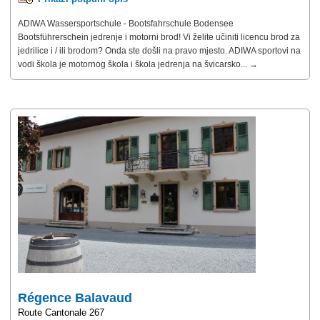
ADIWA Wassersportschule - Bootsfahrschule Bodensee
Bootsführerschein jedrenje i motorni brod! Vi želite učiniti licencu brod za
jedrilice i / ili brodom? Onda ste došli na pravo mjesto. ADIWA sportovi na
vodi škola je motornog škola i škola jedrenja na švicarsko... →
Régence Balavaud
Route Cantonale 267