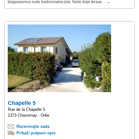
blagovaonice nude tradicionalna jela. Naše dvije terase ... →
Chapelle 5
Rue de la Chapelle 5
1373 Chavornay - Orbe
Rezervirajte sada
Prikaži potpuni opis