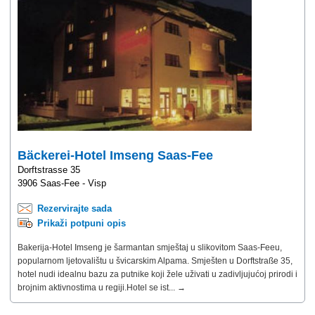
Bäckerei-Hotel Imseng Saas-Fee
Dorftstrasse 35
3906 Saas-Fee - Visp
Rezervirajte sada
Prikaži potpuni opis
Bakerija-Hotel Imseng je šarmantan smještaj u slikovitom Saas-Feeu,
popularnom ljetovalištu u švicarskim Alpama. Smješten u Dorftstraße 35,
hotel nudi idealnu bazu za putnike koji žele uživati u zadivljujućoj prirodi i
brojnim aktivnostima u regiji.Hotel se ist... →