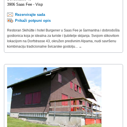
3906 Saas Fee - Visp
Rezervirajte sada
Prikaži potpuni opis
Restoran Skihütte i hotel Burgener u Saas Fee je šarmantna i dobrodošla
gostionica koja je idealna za turiste i ljubitelje skijanja. Svojom slikovitom
lokacijom na Dorfstrasse 43, okružen predivnim Alpama, nudi savršenu
kombinaciju tradicionalne švicarske gostolju... →