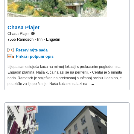
Chasa Plajet
Chasa Plajet 8B
7556 Ramosch - Inn - Engadin
Rezervirajte sada
Prikaži potpuni opis
Lijepa samostojeća kuća na mirnoj lokaciji s prekrasnim pogledom na
Engadin planina. Naša kuća nalazi se na periferiji. - Centar je 5 minuta
hoda. Ramosch je smješten na prekrasnoj sunčanoj brzinu i idealno je
polazište za lijepe šetnje. Naša kuća se nalazi na... →