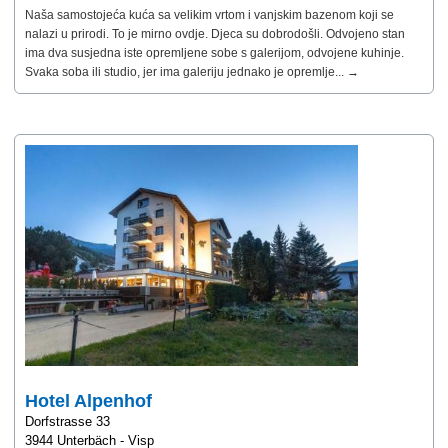
Naša samostojeća kuća sa velikim vrtom i vanjskim bazenom koji se
nalazi u prirodi. To je mirno ovdje. Djeca su dobrodošli. Odvojeno stan
ima dva susjedna iste opremljene sobe s galerijom, odvojene kuhinje.
Svaka soba ili studio, jer ima galeriju jednako je opremlje... →
Hotel Alpenhof
Dorfstrasse 33
3944 Unterbäch - Visp