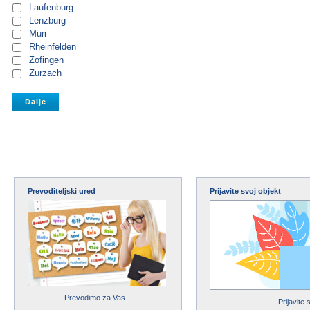
Laufenburg
Lenzburg
Muri
Rheinfelden
Zofingen
Zurzach
Prevoditeljski ured
Prijavite svoj objekt
Prevodimo za Vas...
Prijavite 