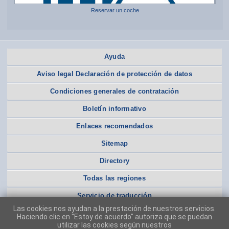
Reservar un coche
Ayuda
Aviso legal Declaración de protección de datos
Condiciones generales de contratación
Boletín informativo
Enlaces recomendados
Sitemap
Directory
Todas las regiones
Servicio de traducción
Las cookies nos ayudan a la prestación de nuestros servicios.
Haciendo clic en "Estoy de acuerdo" autoriza que se puedan
utilizar las cookies según nuestros