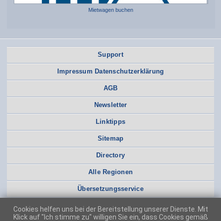
Mietwagen buchen
Support
Impressum Datenschutzerklärung
AGB
Newsletter
Linktipps
Sitemap
Directory
Alle Regionen
Übersetzungsservice
Cookies helfen uns bei der Bereitstellung unserer Dienste. Mit
Klick auf "Ich stimme zu" willigen Sie ein, dass Cookies gemäß