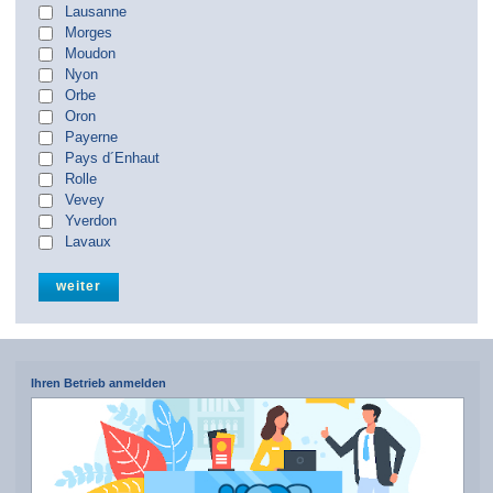
Lausanne
Morges
Moudon
Nyon
Orbe
Oron
Payerne
Pays d´Enhaut
Rolle
Vevey
Yverdon
Lavaux
Ihren Betrieb anmelden