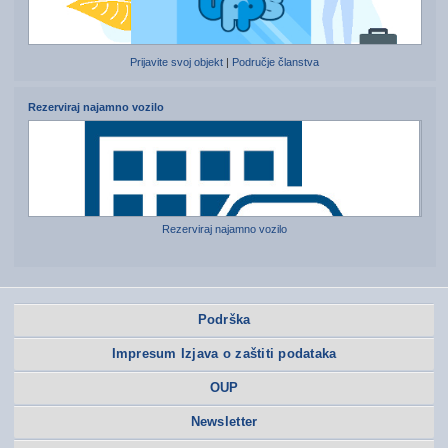
Prijavite svoj objekt
|
Područje članstva
Rezerviraj najamno vozilo
Rezerviraj najamno vozilo
Podrška
Impresum Izjava o zaštiti podataka
OUP
Newsletter