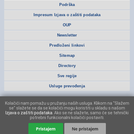
Podrška
Impresum Izjava o zaštiti podataka
OUP
Newsletter
Predloženi linkovi
Sitemap
Directory
Sve regije
Usluge prevođenja
Kolačići nam pomažu u pružanju naših usluga. Klikom na "Slažem
se" slažete se da se kolačići mogu koristiti u skladu s našom
Izjava o zaštiti podataka
. Ako se ne slažete, samo će se tehnički
potrebni funkcionalni kolačići postaviti.