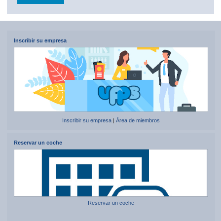
Inscribir su empresa
Inscribir su empresa
|
Área de miembros
Reservar un coche
Reservar un coche