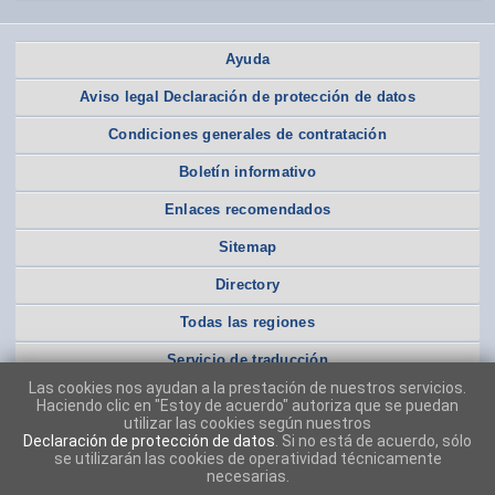
Ayuda
Aviso legal Declaración de protección de datos
Condiciones generales de contratación
Boletín informativo
Enlaces recomendados
Sitemap
Directory
Todas las regiones
Servicio de traducción
Las cookies nos ayudan a la prestación de nuestros servicios.
Haciendo clic en "Estoy de acuerdo" autoriza que se puedan
utilizar las cookies según nuestros
Declaración de protección de datos
. Si no está de acuerdo, sólo
se utilizarán las cookies de operatividad técnicamente
necesarias.