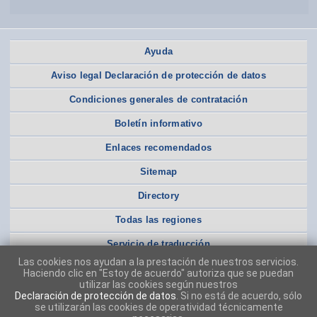
Ayuda
Aviso legal Declaración de protección de datos
Condiciones generales de contratación
Boletín informativo
Enlaces recomendados
Sitemap
Directory
Todas las regiones
Servicio de traducción
Las cookies nos ayudan a la prestación de nuestros servicios.
Haciendo clic en "Estoy de acuerdo" autoriza que se puedan
utilizar las cookies según nuestros
Declaración de protección de datos
. Si no está de acuerdo, sólo
se utilizarán las cookies de operatividad técnicamente