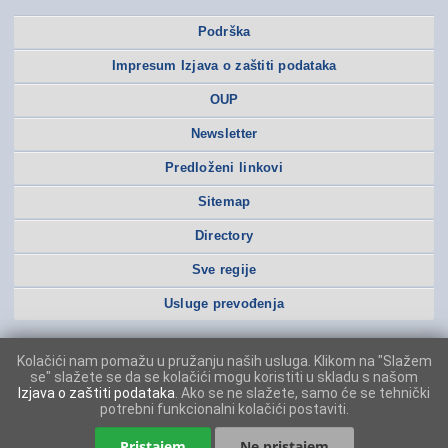
Podrška
Impresum Izjava o zaštiti podataka
OUP
Newsletter
Predloženi linkovi
Sitemap
Directory
Sve regije
Usluge prevođenja
Kolačići nam pomažu u pružanju naših usluga. Klikom na "Slažem
se" slažete se da se kolačići mogu koristiti u skladu s našom
Izjava o zaštiti podataka
. Ako se ne slažete, samo će se tehnički
potrebni funkcionalni kolačići postaviti.