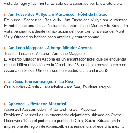
vista del lago y las montañas solo está separado por la carretera e ...
Am Fusse des Vullys am Murtensee - Hôtel de la Gare
Freiburgo - Seebezirk - Bas-Vully - Am Fusse des Vullys am Murtensee
El hotel tiene una ubicación tranquila entre el lago Murten y la Broye. La
vista panorámica desde la habitación del hotel con una vista del Mont
Vully Ofrecemos habitaciones amplias y contemporáne ...
Am Lago Maggiore - Albergo Mirador Ascona
Tessin - Locarno - Ascona - Am Lago Maggiore
El Albergo Mirador en Ascona es un encantador hotel que se encuentra
en una idílica ubicación en la Via al Lido 28, en el pintoresco pueblo de
Ascona en Suiza. Ofrece a sus huéspedes una combinaci� ...
am See, Tourismusregion - La Riva
Graubünden - Albula - Lenzerheide - am See, Tourismusregion
Appenzell - Residenz Alpenrösli
Appenzell Ausserrhoden - Mittelland - Gais - Appenzell
Residenz Alpenrösli es un encantador alojamiento ubicado en Obere
Rotenwies 19 en el pintoresco pueblo de Gais, Suiza. Situada en la
impresionante región de Appenzell, esta residencia ofrece una mez ...