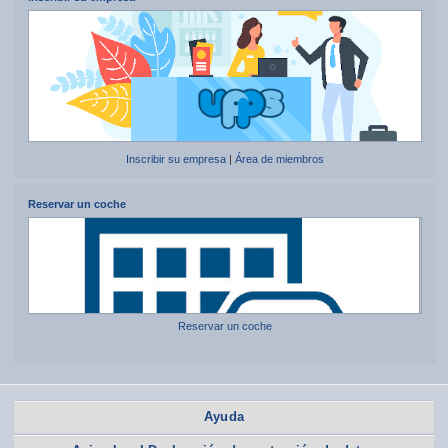
Inscribir su empresa
|
Área de miembros
Reservar un coche
Reservar un coche
Ayuda