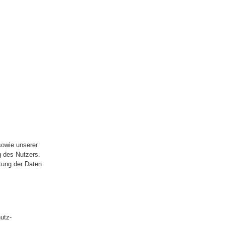
sowie unserer
g des Nutzers.
itung der Daten
utz-