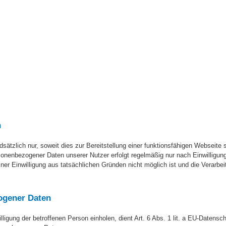
n
tzlich nur, soweit dies zur Bereitstellung einer funktionsfähigen Webseite 
sonenbezogener Daten unserer Nutzer erfolgt regelmäßig nur nach Einwilligun
iner Einwilligung aus tatsächlichen Gründen nicht möglich ist und die Verarbe
ogener Daten
igung der betroffenen Person einholen, dient Art. 6 Abs. 1 lit. a EU-Datensch