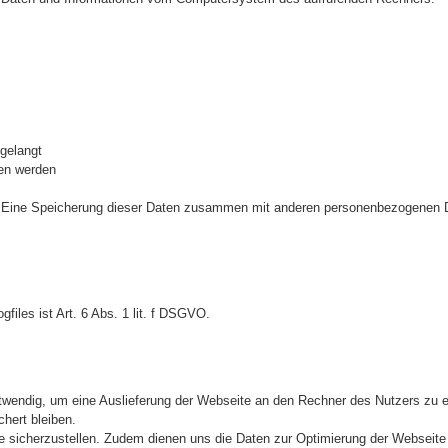
gelangt
en werden
t. Eine Speicherung dieser Daten zusammen mit anderen personenbezogenen 
iles ist Art. 6 Abs. 1 lit. f DSGVO.
wendig, um eine Auslieferung der Webseite an den Rechner des Nutzers zu 
hert bleiben.
ite sicherzustellen. Zudem dienen uns die Daten zur Optimierung der Webseite