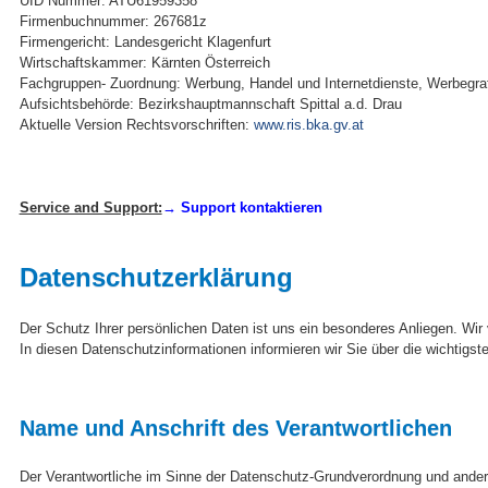
UID Nummer: ATU61959358
Firmenbuchnummer: 267681z
Firmengericht: Landesgericht Klagenfurt
Wirtschaftskammer: Kärnten Österreich
Fachgruppen- Zuordnung: Werbung, Handel und Internetdienste, Werbegrafi
Aufsichtsbehörde: Bezirkshauptmannschaft Spittal a.d. Drau
Aktuelle Version Rechtsvorschriften:
www.ris.bka.gv.at
Service and Support:
→ Support kontaktieren
Datenschutzerklärung
Der Schutz Ihrer persönlichen Daten ist uns ein besonderes Anliegen. Wir
In diesen Datenschutzinformationen informieren wir Sie über die wichtig
Name und Anschrift des Verantwortlichen
Der Verantwortliche im Sinne der Datenschutz-Grundverordnung und andere