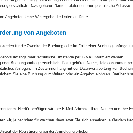
rung ersichtlich. Dazu gehören Name, Telefonnummer, postalische Adresse, 
on Angeboten keine Weitergabe der Daten an Dritte.
rderung von Angeboten
erden für die Zwecke der Buchung oder im Falle einer Buchungsanfrage zur
ngebotsumfangs oder technische Umstände per E-Mail informiert werden.
oder Buchungsanfrage ersichtlich. Dazu gehören Name, Telefonnummer, pos
sätzliches Anliegen. Im Zusammenhang mit der Datenverarbeitung von Buchun
elchem Sie eine Buchung durchführen oder ein Angebot einholen. Darüber hina
onnieren. Hierfür benötigen wir Ihre E-Mail-Adresse, Ihren Namen und Ihre E
iten wir, je nachdem für welchen Newsletter Sie sich anmelden, außerdem frei
rzeit der Registrierung bei der Anmeldung erhoben.