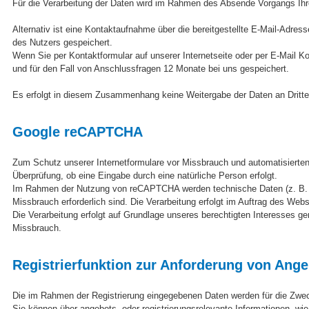
Für die Verarbeitung der Daten wird im Rahmen des Absende Vorgangs Ihre
Alternativ ist eine Kontaktaufnahme über die bereitgestellte E-Mail-Adre
des Nutzers gespeichert.
Wenn Sie per Kontaktformular auf unserer Internetseite oder per E-Mail
und für den Fall von Anschlussfragen 12 Monate bei uns gespeichert.
Es erfolgt in diesem Zusammenhang keine Weitergabe der Daten an Dritte.
Google reCAPTCHA
Zum Schutz unserer Internetformulare vor Missbrauch und automatisierte
Überprüfung, ob eine Eingabe durch eine natürliche Person erfolgt.
Im Rahmen der Nutzung von reCAPTCHA werden technische Daten (z. B. IP-
Missbrauch erforderlich sind. Die Verarbeitung erfolgt im Auftrag des Webs
Die Verarbeitung erfolgt auf Grundlage unseres berechtigten Interesses g
Missbrauch.
Registrierfunktion zur Anforderung von Ang
Die im Rahmen der Registrierung eingegebenen Daten werden für die Zwe
Sie können über angebots- oder registrierungsrelevante Informationen, 