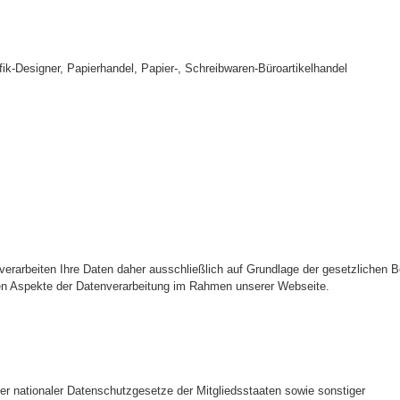
k-Designer, Papierhandel, Papier-, Schreibwaren-Büroartikelhandel
 verarbeiten Ihre Daten daher ausschließlich auf Grundlage der gesetzlichen
sten Aspekte der Datenverarbeitung im Rahmen unserer Webseite.
r nationaler Datenschutzgesetze der Mitgliedsstaaten sowie sonstiger