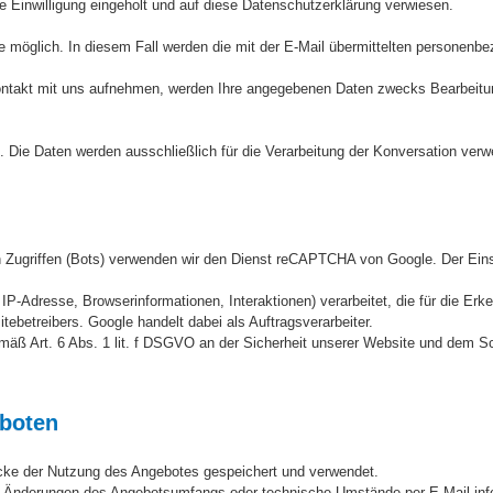
 Einwilligung eingeholt und auf diese Datenschutzerklärung verwiesen.
sse möglich. In diesem Fall werden die mit der E-Mail übermittelten personen
 Kontakt mit uns aufnehmen, werden Ihre angegebenen Daten zwecks Bearbeitu
 Die Daten werden ausschließlich für die Verarbeitung der Konversation verw
n Zugriffen (Bots) verwenden wir den Dienst reCAPTCHA von Google. Der Eins
Adresse, Browserinformationen, Interaktionen) verarbeitet, die für die Erk
itebetreibers. Google handelt dabei als Auftragsverarbeiter.
emäß Art. 6 Abs. 1 lit. f DSGVO an der Sicherheit unserer Website und dem S
eboten
cke der Nutzung des Angebotes gespeichert und verwendet.
wie Änderungen des Angebotsumfangs oder technische Umstände per E-Mail inf