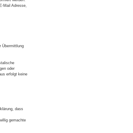
E-Mail Adresse,
 Übermittlung
talische
gen oder
us erfolgt keine
rklärung, dass
willig gemachte