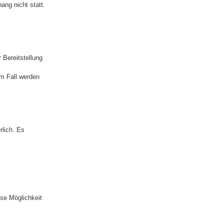
ng nicht statt.
 Bereitstellung
em Fall werden
rlich. Es
ese Möglichkeit