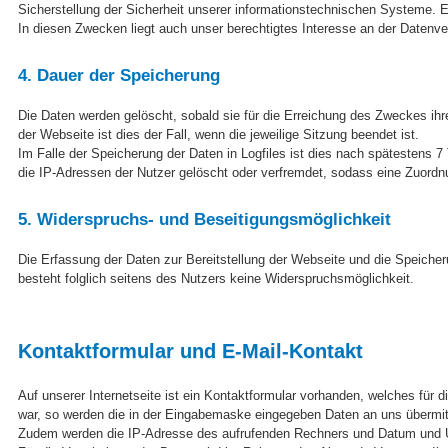
Sicherstellung der Sicherheit unserer informationstechnischen Systeme.
In diesen Zwecken liegt auch unser berechtigtes Interesse an der Datenver
4. Dauer der Speicherung
Die Daten werden gelöscht, sobald sie für die Erreichung des Zweckes ihre
der Webseite ist dies der Fall, wenn die jeweilige Sitzung beendet ist.
Im Falle der Speicherung der Daten in Logfiles ist dies nach spätestens 
die IP-Adressen der Nutzer gelöscht oder verfremdet, sodass eine Zuordnu
5. Widerspruchs- und Beseitigungsmöglichkeit
Die Erfassung der Daten zur Bereitstellung der Webseite und die Speicherun
besteht folglich seitens des Nutzers keine Widerspruchsmöglichkeit.
Kontaktformular und E-Mail-Kontakt
Auf unserer Internetseite ist ein Kontaktformular vorhanden, welches für
war, so werden die in der Eingabemaske eingegeben Daten an uns übermitt
Zudem werden die IP-Adresse des aufrufenden Rechners und Datum und Uh