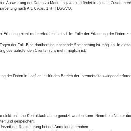
 Eine Auswertung der Daten zu Marketingzwecken findet in diesem Zusammenha
arbeitung nach Art. 6 Abs. 1 lit. f DSGVO.
r Erhebung nicht mehr erforderlich sind. Im Falle der Erfassung der Daten zur
7 Tagen der Fall. Eine darüberhinausgehende Speicherung ist möglich. In dies
ng des aufrufenden Clients nicht mehr möglich ist.
g der Daten in Logfiles ist für den Betrieb der Internetseite zwingend erforde
 die elektronische Kontaktaufnahme genutzt werden kann. Nimmt ein Nutzer di
elt und gespeichert.
rzeit der Registrierung bei der Anmeldung erhoben.