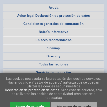
Ayuda
Aviso legal Declaración de protección de datos
Condiciones generales de contratación
Boletín informativo
Enlaces recomendados
Sitemap
Directory
Todas las regiones
Servicio de traducción
Las cookies nos ayudan a la prestación de nuestros servicios.
Haciendo clic en "Estoy de acuerdo" autoriza que se puedan
utilizar las cookies según nuestros
Declaración de protección de datos
. Si no está de acuerdo, sólo
se utilizarán las cookies de operatividad técnicamente
necesarias.