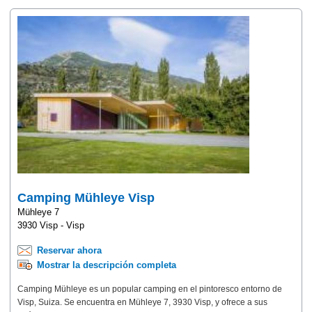
Camping Mühleye Visp
Mühleye 7
3930 Visp - Visp
Reservar ahora
Mostrar la descripción completa
Camping Mühleye es un popular camping en el pintoresco entorno de
Visp, Suiza. Se encuentra en Mühleye 7, 3930 Visp, y ofrece a sus