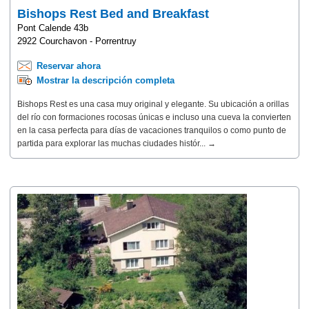
Bishops Rest Bed and Breakfast
Pont Calende 43b
2922 Courchavon - Porrentruy
Reservar ahora
Mostrar la descripción completa
Bishops Rest es una casa muy original y elegante. Su ubicación a orillas
del río con formaciones rocosas únicas e incluso una cueva la convierten
en la casa perfecta para días de vacaciones tranquilos o como punto de
partida para explorar las muchas ciudades histór... →