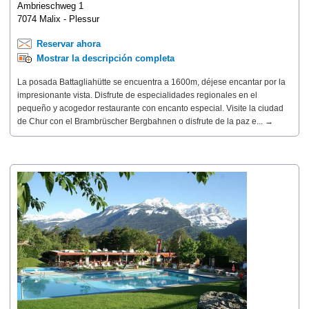
Ambrieschweg 1
7074 Malix - Plessur
Reservar ahora
Mostrar la descripción completa
La posada Battagliahütte se encuentra a 1600m, déjese encantar por la
impresionante vista. Disfrute de especialidades regionales en el
pequeño y acogedor restaurante con encanto especial. Visite la ciudad
de Chur con el Brambrüscher Bergbahnen o disfrute de la paz e... →