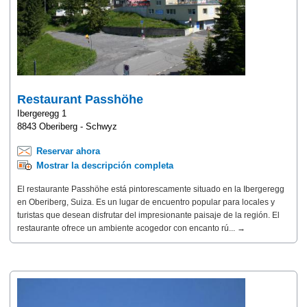
Restaurant Passhöhe
Ibergeregg 1
8843 Oberiberg - Schwyz
Reservar ahora
Mostrar la descripción completa
El restaurante Passhöhe está pintorescamente situado en la Ibergeregg
en Oberiberg, Suiza. Es un lugar de encuentro popular para locales y
turistas que desean disfrutar del impresionante paisaje de la región. El
restaurante ofrece un ambiente acogedor con encanto rú... →