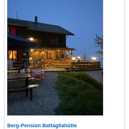
Berg-Pension Battagliahütte