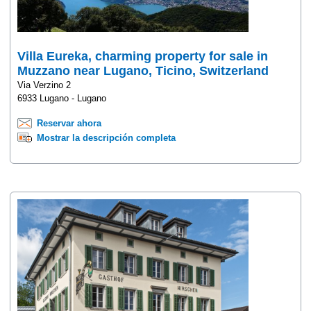
Villa Eureka, charming property for sale in
Muzzano near Lugano, Ticino, Switzerland
Via Verzino 2
6933 Lugano - Lugano
Reservar ahora
Mostrar la descripción completa