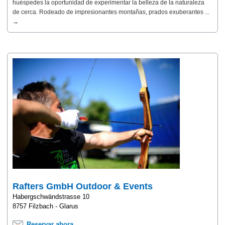
huéspedes la oportunidad de experimentar la belleza de la naturaleza
de cerca. Rodeado de impresionantes montañas, prados exuberantes ...
→
Rafters GmbH Outdoor & Events
Habergschwändstrasse 10
8757 Filzbach - Glarus
Reservar ahora