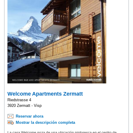
Welcome Apartments Zermatt
Riedstrasse 4
3920 Zermatt - Visp
Reservar ahora
Mostrar la descripción completa
La casa Welcome goza de una ubicación pintoresca en el centro de