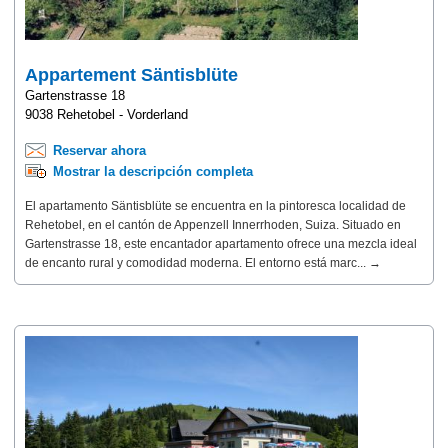
Appartement Säntisblüte
Gartenstrasse 18
9038 Rehetobel - Vorderland
Reservar ahora
Mostrar la descripción completa
El apartamento Säntisblüte se encuentra en la pintoresca localidad de
Rehetobel, en el cantón de Appenzell Innerrhoden, Suiza. Situado en
Gartenstrasse 18, este encantador apartamento ofrece una mezcla ideal
de encanto rural y comodidad moderna. El entorno está marc... →