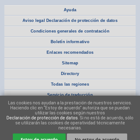
Ayuda
Aviso legal Declaración de protección de datos
Condiciones generales de contratación
Boletín informativo
Enlaces recomendados
Sitemap
Directory
Todas las regiones
Servicio de traducción
Las cookies nos ayudan a la prestación de nuestros servicios.
Haciendo clic en "Estoy de acuerdo" autoriza que se puedan
utilizar las cookies según nuestros
Declaración de protección de datos
. Si no está de acuerdo, sólo
se utilizarán las cookies de operatividad técnicamente
necesarias.